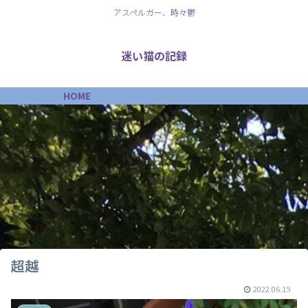
アスペルガー、時々鬱
迷い猫の記録
HOME
超越
2022.06.15