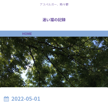
アスペルガー、時々鬱
迷い猫の記録
HOME
2022-05-01