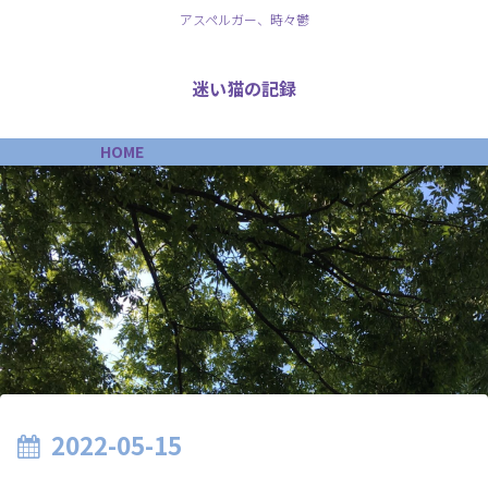
アスペルガー、時々鬱
迷い猫の記録
HOME
2022-05-15