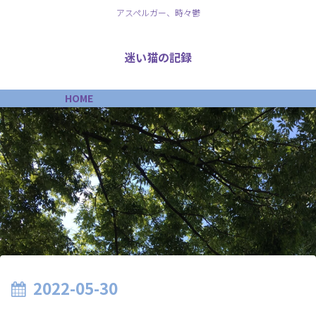
アスペルガー、時々鬱
迷い猫の記録
HOME
2022-05-30